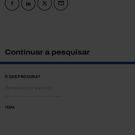
Continuar a pesquisar
O QUE PROCURA?
TEMA