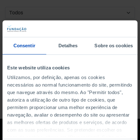
DATA DE INÍCIO
DATA DE FIM
Consentir
Detalhes
Sobre os cookies
ORDENAR POR
Este website utiliza cookies
Utilizamos, por definição, apenas os cookies
necessários ao normal funcionamento do site, permitindo
que navegue através do mesmo. Ao "Permitir todos",
autoriza a utilização de outro tipo de cookies, que
permitem proporcionar uma melhor experiência de
navegação, avaliar o desempenho do site ou apresentar
as melhores ofertas de produtos e serviços, de acordo
com as suas preferências. Se pretender escolher os
tipos de cookies, clique em "Personalizar". Saiba mais