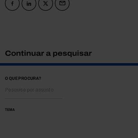
Continuar a pesquisar
O QUE PROCURA?
TEMA