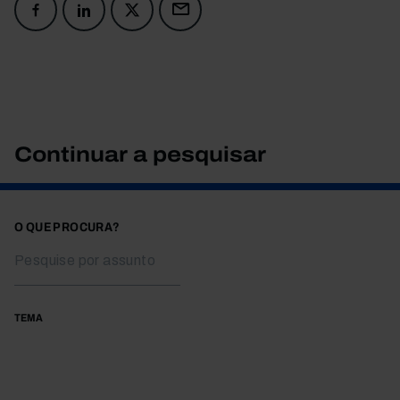
Continuar a pesquisar
O QUE PROCURA?
TEMA