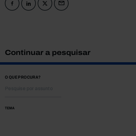
Continuar a pesquisar
O QUE PROCURA?
TEMA