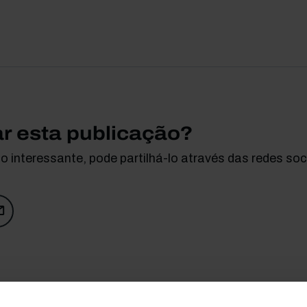
ar esta publicação?
 interessante, pode partilhá-lo através das redes soci