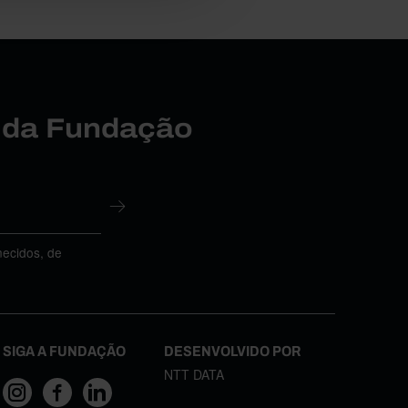
r da Fundação
necidos, de
SIGA A FUNDAÇÃO
DESENVOLVIDO POR
NTT DATA