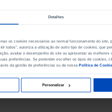
Detalhes
penas os cookies necessários ao normal funcionamento do site,
ir todos", autoriza a utilização de outro tipo de cookies, que 
ação, avaliar o desempenho do site ou apresentar as melhores o
uas preferências. Se pretender escolher os tipos de cookies, cl
ravés da gestão de preferências ou da nossa
Política de Cooki
DATA DE FIM
Personalizar