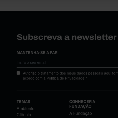
Subscreva a newslette
MANTENHA-SE A PAR
Autorizo o tratamento dos meus dados pessoais aqui for
acordo com a
Política de Privacidade
.*
TEMAS
CONHECER A
FUNDAÇÃO
Ambiente
A Fundação
Ciência