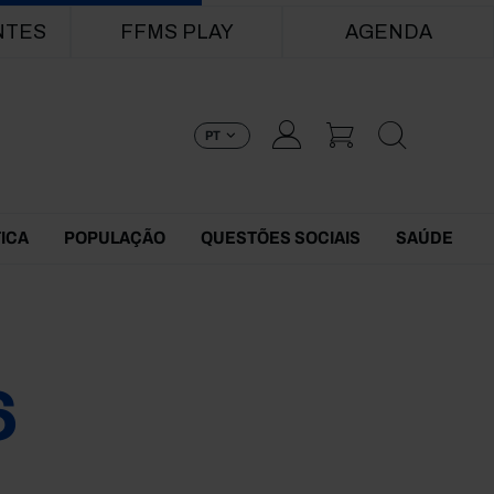
NTES
FFMS PLAY
AGENDA
PT
TICA
POPULAÇÃO
QUESTÕES SOCIAIS
SAÚDE
6