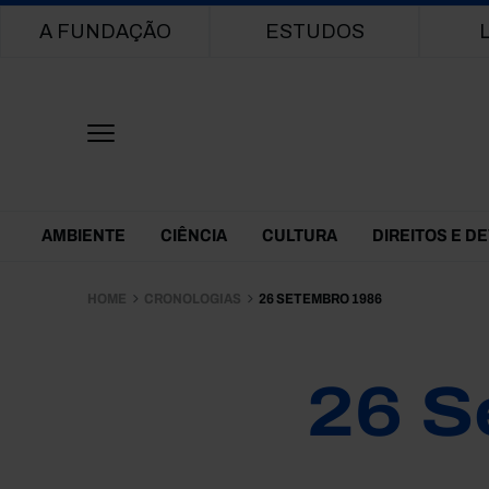
Main navigation
A FUNDAÇÃO
ESTUDOS
Themes Menu
AMBIENTE
CIÊNCIA
CULTURA
DIREITOS E D
HOME
CRONOLOGIAS
26 SETEMBRO 1986
26 S