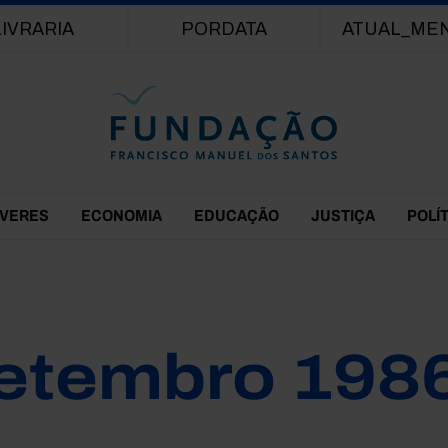
Passar para o conteúdo principal
LIVRARIA
PORDATA
ATUAL_ME
EVERES
ECONOMIA
EDUCAÇÃO
JUSTIÇA
POLÍ
etembro 198