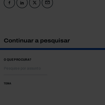
Continuar a pesquisar
O QUE PROCURA?
TEMA