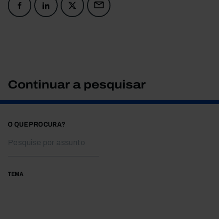
Continuar a pesquisar
O QUE PROCURA?
TEMA