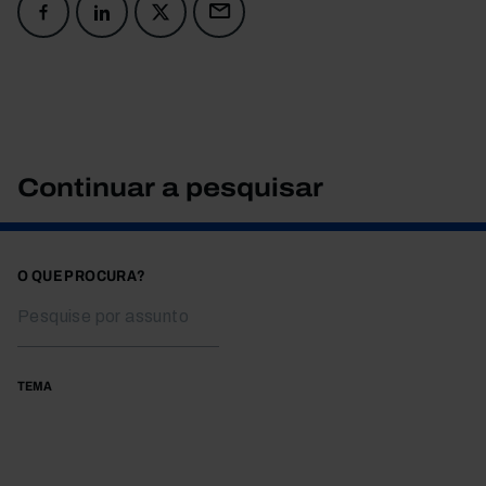
Continuar a pesquisar
O QUE PROCURA?
TEMA