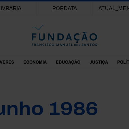
Passar para o conteúdo principal
LIVRARIA
PORDATA
ATUAL_ME
EVERES
ECONOMIA
EDUCAÇÃO
JUSTIÇA
POLÍ
unho 1986