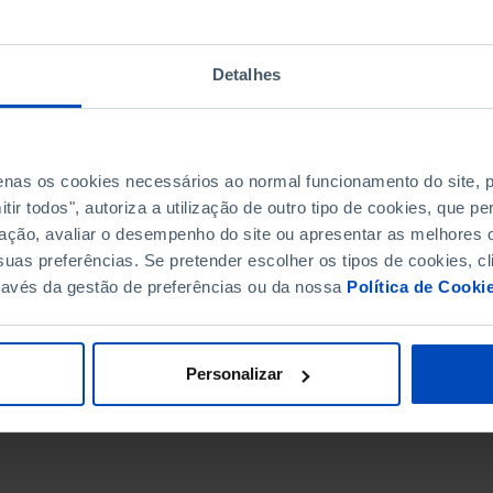
Detalhes
penas os cookies necessários ao normal funcionamento do site,
ir todos", autoriza a utilização de outro tipo de cookies, que 
ação, avaliar o desempenho do site ou apresentar as melhores o
uas preferências. Se pretender escolher os tipos de cookies, cl
ravés da gestão de preferências ou da nossa
Política de Cooki
DATA DE FIM
Personalizar