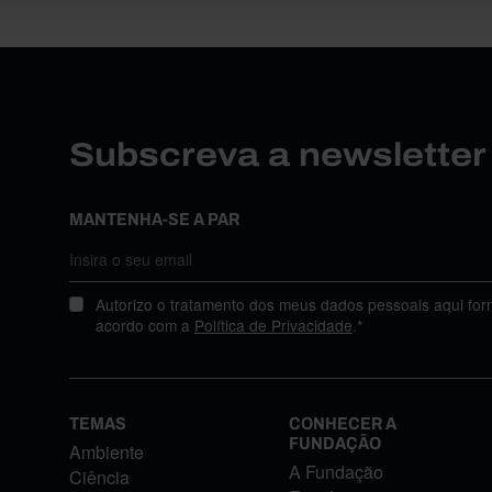
Subscreva a newslette
MANTENHA-SE A PAR
Autorizo o tratamento dos meus dados pessoais aqui for
acordo com a
Política de Privacidade
.*
TEMAS
CONHECER A
FUNDAÇÃO
Ambiente
A Fundação
Ciência