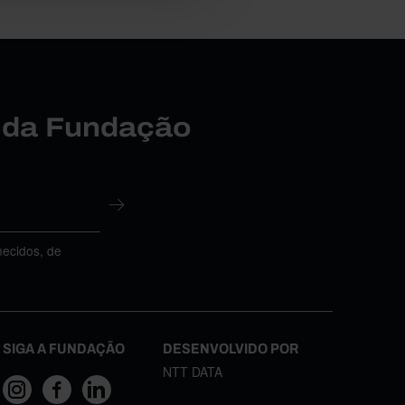
r da Fundação
necidos, de
SIGA A FUNDAÇÃO
DESENVOLVIDO POR
NTT DATA