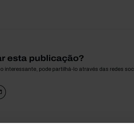
ar esta publicação?
 interessante, pode partilhá-lo através das redes soci