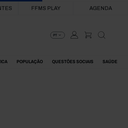
NTES
FFMS PLAY
AGENDA
PT
TICA
POPULAÇÃO
QUESTÕES SOCIAIS
SAÚDE