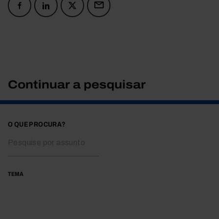
Continuar a pesquisar
O QUE PROCURA?
TEMA