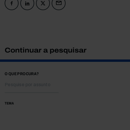
Continuar a pesquisar
O QUE PROCURA?
TEMA