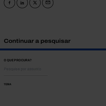
Continuar a pesquisar
O QUE PROCURA?
TEMA