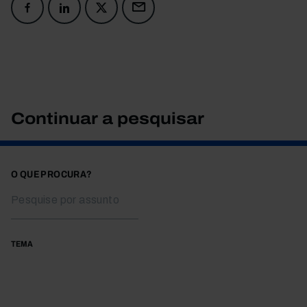
Continuar a pesquisar
O QUE PROCURA?
TEMA