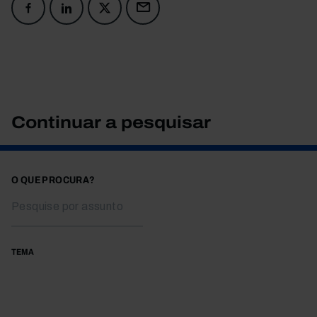
Continuar a pesquisar
O QUE PROCURA?
TEMA