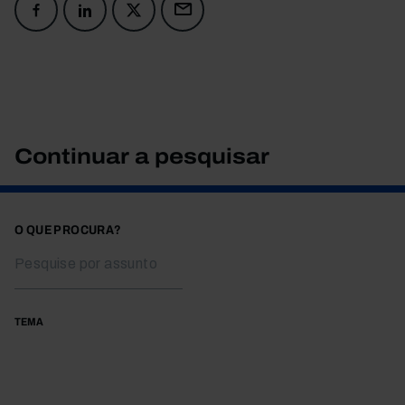
Continuar a pesquisar
O QUE PROCURA?
TEMA