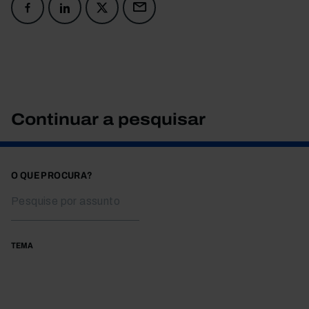
Continuar a pesquisar
O QUE PROCURA?
TEMA