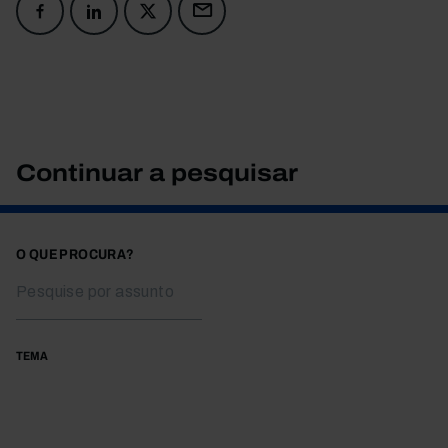
Continuar a pesquisar
O QUE PROCURA?
TEMA