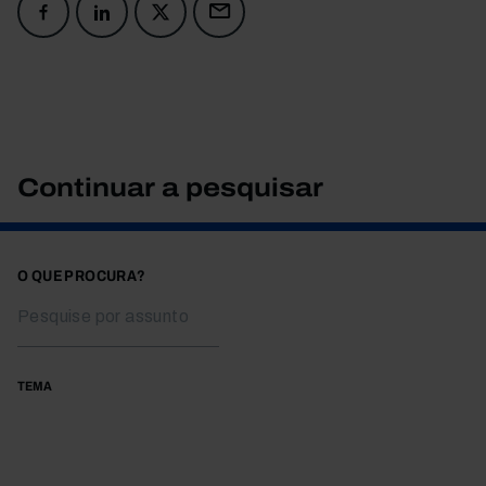
Continuar a pesquisar
O QUE PROCURA?
TEMA