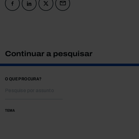
Continuar a pesquisar
O QUE PROCURA?
TEMA