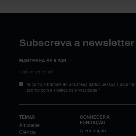
Subscreva a newslette
MANTENHA-SE A PAR
Autorizo o tratamento dos meus dados pessoais aqui for
acordo com a
Política de Privacidade
.*
TEMAS
CONHECER A
FUNDAÇÃO
Ambiente
A Fundação
Ciência