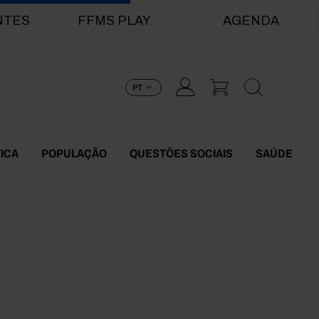
NTES
FFMS PLAY
AGENDA
PT
TICA
POPULAÇÃO
QUESTÕES SOCIAIS
SAÚDE