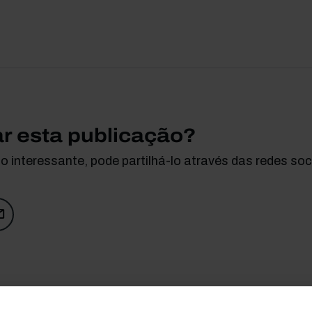
ar esta publicação?
 interessante, pode partilhá-lo através das redes soci