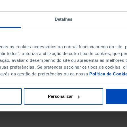
Detalhes
penas os cookies necessários ao normal funcionamento do site,
ir todos", autoriza a utilização de outro tipo de cookies, que 
ação, avaliar o desempenho do site ou apresentar as melhores o
uas preferências. Se pretender escolher os tipos de cookies, cl
ravés da gestão de preferências ou da nossa
Política de Cooki
DATA DE FIM
Personalizar