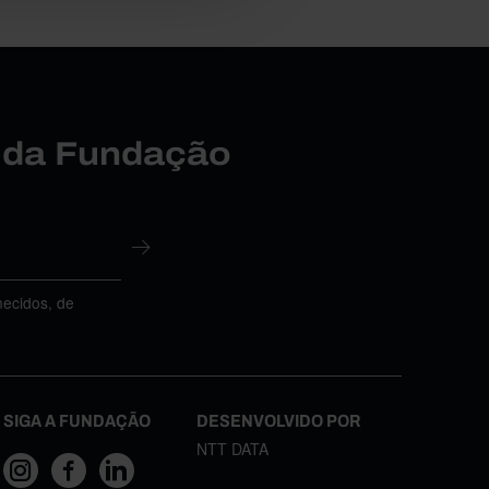
r da Fundação
necidos, de
SIGA A FUNDAÇÃO
DESENVOLVIDO POR
NTT DATA