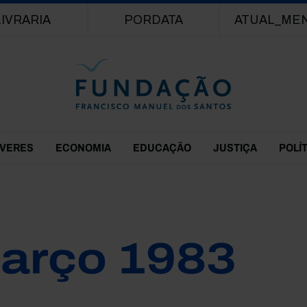
Passar para o conteúdo principal
LIVRARIA
PORDATA
ATUAL_ME
EVERES
ECONOMIA
EDUCAÇÃO
JUSTIÇA
POLÍ
arço 1983