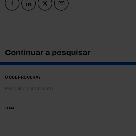
Continuar a pesquisar
O QUE PROCURA?
TEMA