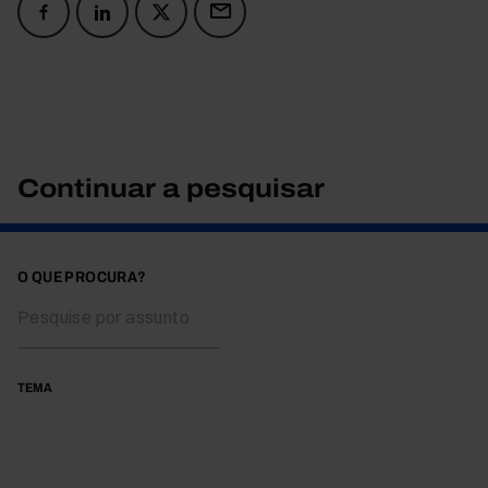
Continuar a pesquisar
O QUE PROCURA?
TEMA