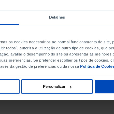
Detalhes
penas os cookies necessários ao normal funcionamento do site,
ir todos", autoriza a utilização de outro tipo de cookies, que 
ação, avaliar o desempenho do site ou apresentar as melhores o
uas preferências. Se pretender escolher os tipos de cookies, cl
ravés da gestão de preferências ou da nossa
Política de Cooki
DATA DE FIM
Personalizar