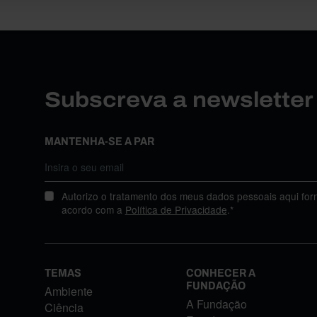
Subscreva a newslette
MANTENHA-SE A PAR
Autorizo o tratamento dos meus dados pessoais aqui for
acordo com a
Política de Privacidade
.*
TEMAS
CONHECER A
FUNDAÇÃO
Ambiente
A Fundação
Ciência