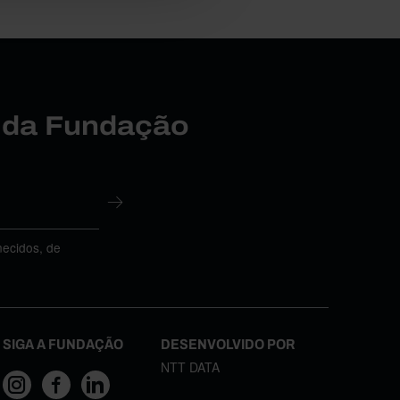
r da Fundação
necidos, de
SIGA A FUNDAÇÃO
DESENVOLVIDO POR
NTT DATA