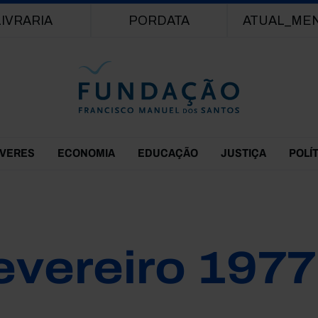
Passar para o conteúdo principal
LIVRARIA
PORDATA
ATUAL_ME
EVERES
ECONOMIA
EDUCAÇÃO
JUSTIÇA
POLÍ
evereiro 1977