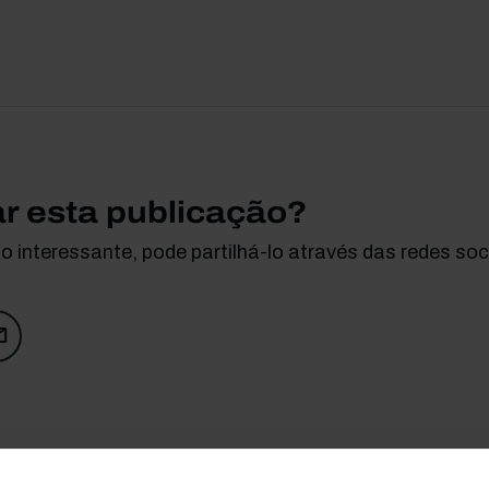
ar esta publicação?
 interessante, pode partilhá-lo através das redes soci