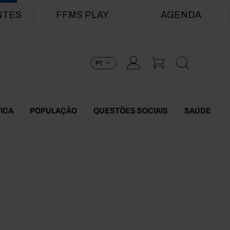
NTES
FFMS PLAY
AGENDA
PT
TICA
POPULAÇÃO
QUESTÕES SOCIAIS
SAÚDE