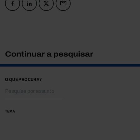
Continuar a pesquisar
O QUE PROCURA?
TEMA