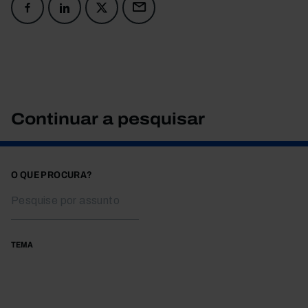
Continuar a pesquisar
O QUE PROCURA?
TEMA