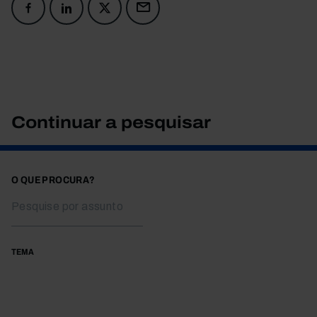
Continuar a pesquisar
O QUE PROCURA?
TEMA