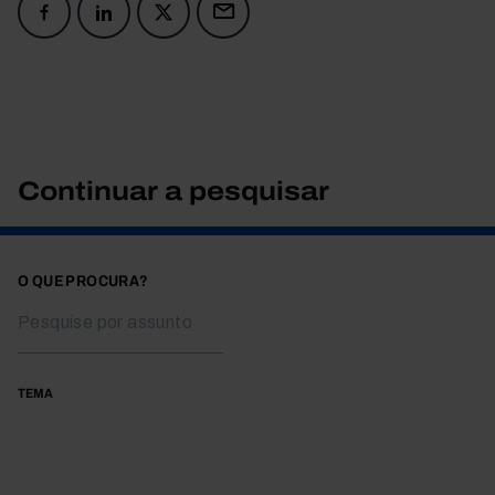
Continuar a pesquisar
O QUE PROCURA?
TEMA