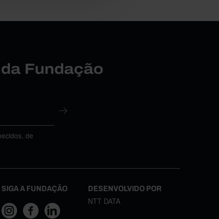
r da Fundação
necidos, de
SIGA A FUNDAÇÃO
DESENVOLVIDO POR
NTT DATA