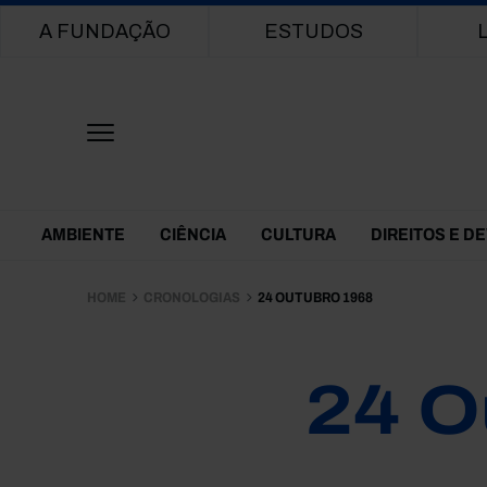
Main navigation
A FUNDAÇÃO
ESTUDOS
Themes Menu
AMBIENTE
CIÊNCIA
CULTURA
DIREITOS E D
HOME
CRONOLOGIAS
24 OUTUBRO 1968
24 O