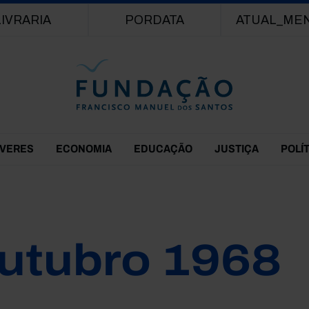
Passar para o conteúdo principal
LIVRARIA
PORDATA
ATUAL_ME
EVERES
ECONOMIA
EDUCAÇÃO
JUSTIÇA
POLÍ
utubro 1968