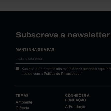
Subscreva a newslette
MANTENHA-SE A PAR
Autorizo o tratamento dos meus dados pessoais aqui for
acordo com a
Política de Privacidade
.*
TEMAS
CONHECER A
FUNDAÇÃO
Ambiente
A Fundação
Ciência