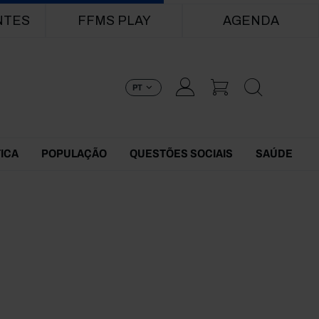
NTES
FFMS PLAY
AGENDA
PT
TICA
POPULAÇÃO
QUESTÕES SOCIAIS
SAÚDE