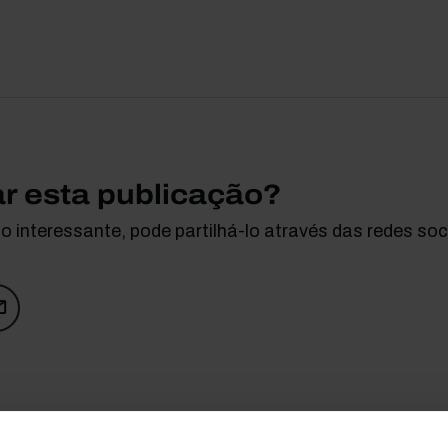
ar esta publicação?
 interessante, pode partilhá-lo através das redes soci