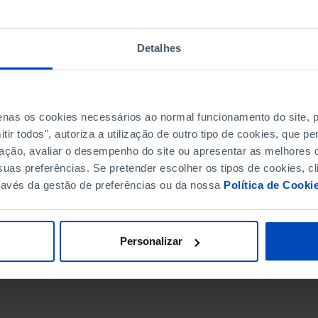
Detalhes
penas os cookies necessários ao normal funcionamento do site,
ir todos", autoriza a utilização de outro tipo de cookies, que 
ação, avaliar o desempenho do site ou apresentar as melhores o
uas preferências. Se pretender escolher os tipos de cookies, cl
ravés da gestão de preferências ou da nossa
Política de Cooki
DATA DE FIM
Personalizar