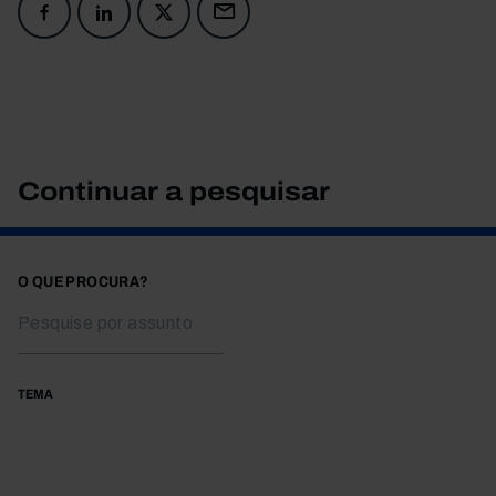
Continuar a pesquisar
O QUE PROCURA?
TEMA