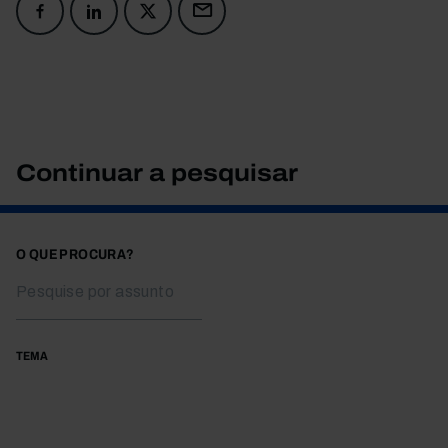
Continuar a pesquisar
O QUE PROCURA?
TEMA