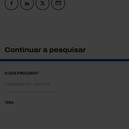
Continuar a pesquisar
O QUE PROCURA?
TEMA