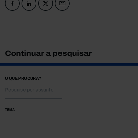
Continuar a pesquisar
O QUE PROCURA?
TEMA