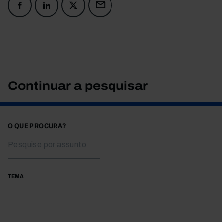
Continuar a pesquisar
O QUE PROCURA?
TEMA