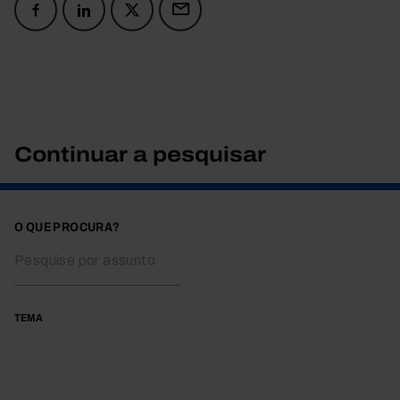
Continuar a pesquisar
O QUE PROCURA?
TEMA