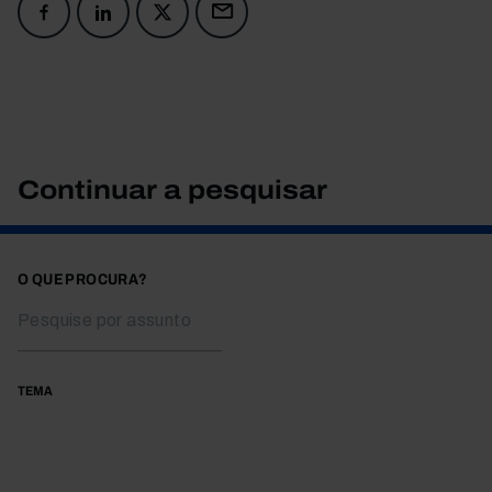
Continuar a pesquisar
O QUE PROCURA?
TEMA