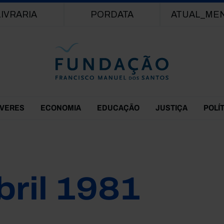
Passar para o conteúdo principal
LIVRARIA
PORDATA
ATUAL_ME
EVERES
ECONOMIA
EDUCAÇÃO
JUSTIÇA
POLÍ
bril 1981