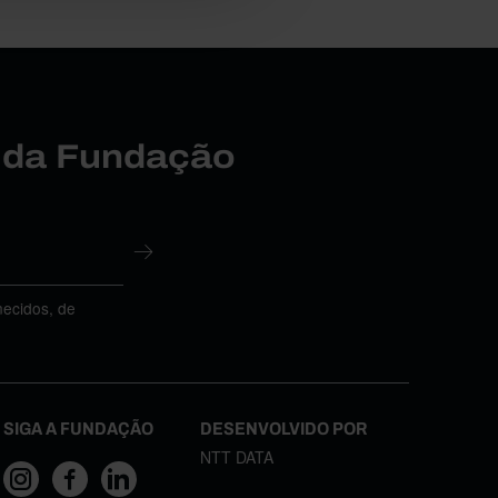
r da Fundação
necidos, de
SIGA A FUNDAÇÃO
DESENVOLVIDO POR
NTT DATA