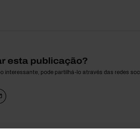
ar esta publicação?
 interessante, pode partilhá-lo através das redes soci