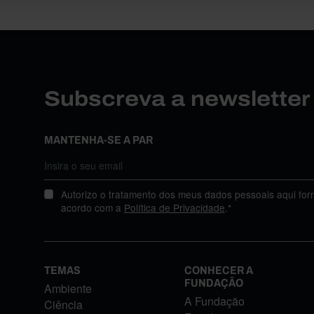
Subscreva a newslette
MANTENHA-SE A PAR
Autorizo o tratamento dos meus dados pessoais aqui for
acordo com a
Política de Privacidade
.*
TEMAS
CONHECER A
FUNDAÇÃO
Ambiente
A Fundação
Ciência