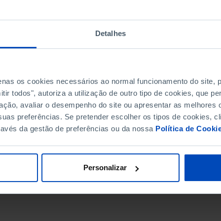
Detalhes
penas os cookies necessários ao normal funcionamento do site,
ir todos", autoriza a utilização de outro tipo de cookies, que 
ação, avaliar o desempenho do site ou apresentar as melhores o
uas preferências. Se pretender escolher os tipos de cookies, cl
ravés da gestão de preferências ou da nossa
Política de Cooki
DATA DE FIM
Personalizar