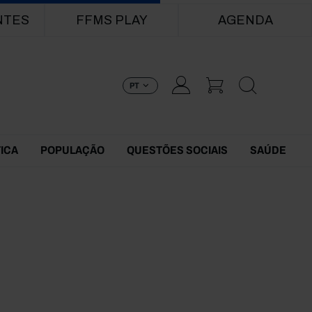
NTES
FFMS PLAY
AGENDA
PT
TICA
POPULAÇÃO
QUESTÕES SOCIAIS
SAÚDE