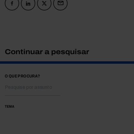
Continuar a pesquisar
O QUE PROCURA?
TEMA