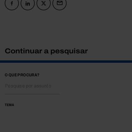
Continuar a pesquisar
O QUE PROCURA?
TEMA