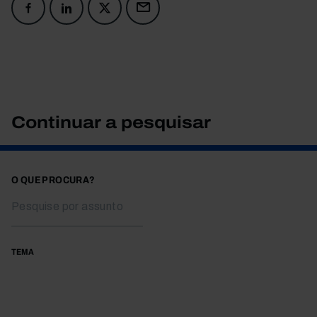
Continuar a pesquisar
O QUE PROCURA?
TEMA