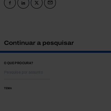
Continuar a pesquisar
O QUE PROCURA?
TEMA