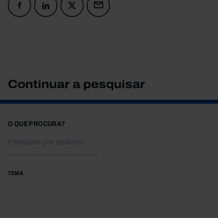
Continuar a pesquisar
O QUE PROCURA?
TEMA