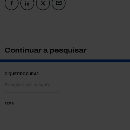
Continuar a pesquisar
O QUE PROCURA?
TEMA