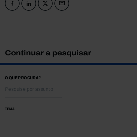
Continuar a pesquisar
O QUE PROCURA?
TEMA