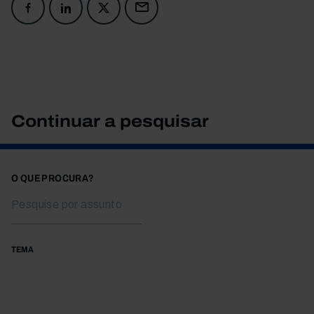
Continuar a pesquisar
O QUE PROCURA?
TEMA