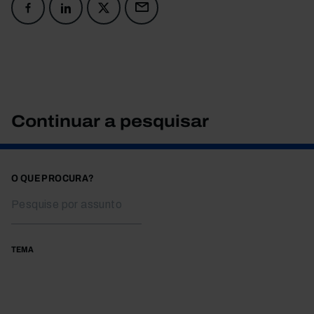
Continuar a pesquisar
O QUE PROCURA?
TEMA