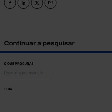
Continuar a pesquisar
O QUE PROCURA?
TEMA