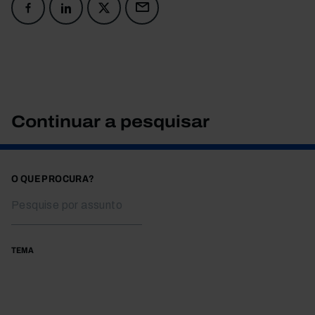
Continuar a pesquisar
O QUE PROCURA?
TEMA