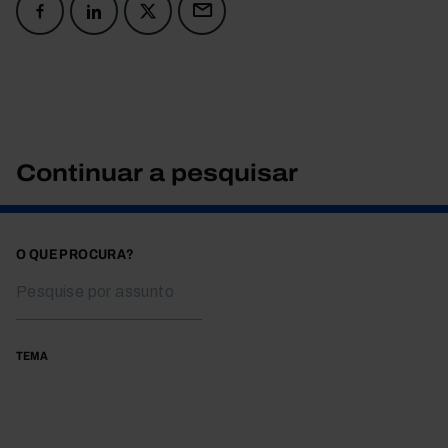
Continuar a pesquisar
O QUE PROCURA?
TEMA