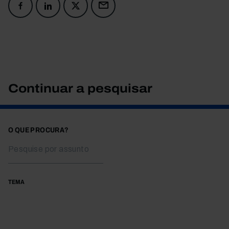
Continuar a pesquisar
O QUE PROCURA?
TEMA