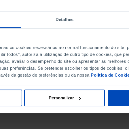
Detalhes
penas os cookies necessários ao normal funcionamento do site,
ir todos", autoriza a utilização de outro tipo de cookies, que 
ação, avaliar o desempenho do site ou apresentar as melhores o
uas preferências. Se pretender escolher os tipos de cookies, cl
ravés da gestão de preferências ou da nossa
Política de Cooki
DATA DE FIM
Personalizar