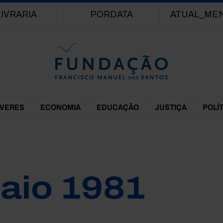
Passar para o conteúdo principal
LIVRARIA
PORDATA
ATUAL_ME
EVERES
ECONOMIA
EDUCAÇÃO
JUSTIÇA
POLÍ
aio 1981