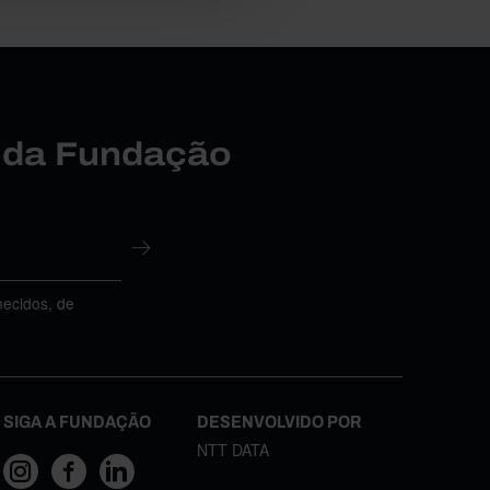
r da Fundação
necidos, de
SIGA A FUNDAÇÃO
DESENVOLVIDO POR
NTT DATA