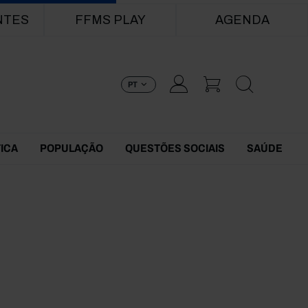
NTES
FFMS PLAY
AGENDA
PT
TICA
POPULAÇÃO
QUESTÕES SOCIAIS
SAÚDE