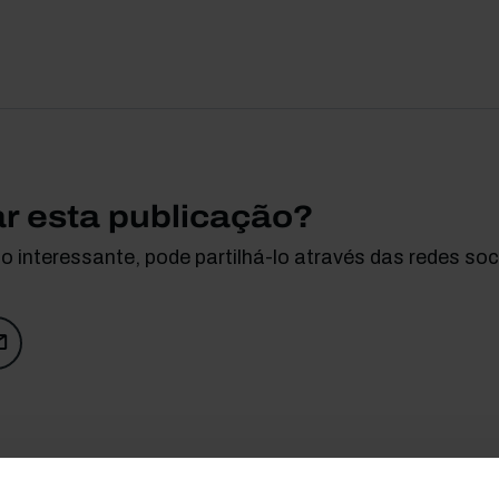
ar esta publicação?
 interessante, pode partilhá-lo através das redes soci