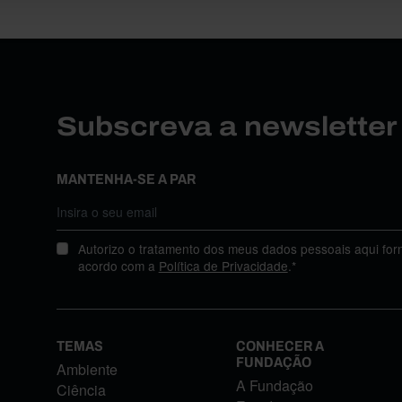
Subscreva a newslette
MANTENHA-SE A PAR
Autorizo o tratamento dos meus dados pessoais aqui for
acordo com a
Política de Privacidade
.*
TEMAS
CONHECER A
FUNDAÇÃO
Ambiente
A Fundação
Ciência